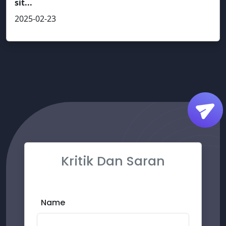
sit...
2025-02-23
Kritik Dan Saran
Name